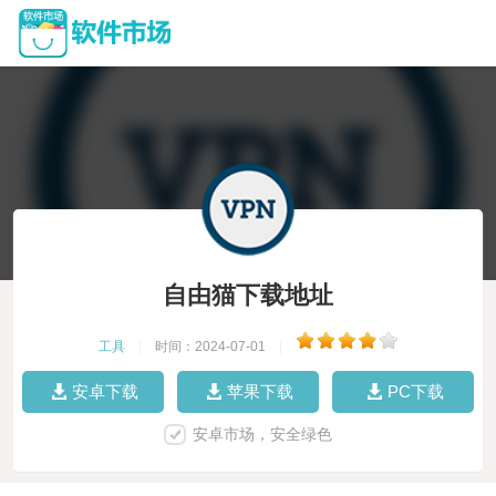
自由猫下载地址
工具
|
时间：2024-07-01
|
安卓下载
苹果下载
PC下载
安卓市场，安全绿色