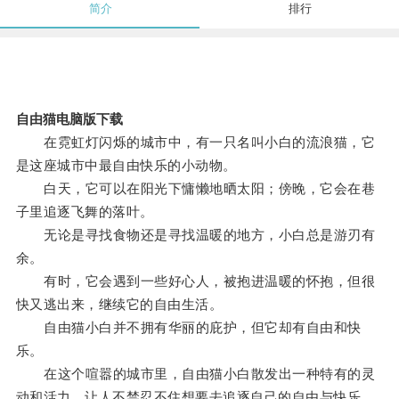
简介
排行
自由猫电脑版下载
在霓虹灯闪烁的城市中，有一只名叫小白的流浪猫，它
是这座城市中最自由快乐的小动物。
白天，它可以在阳光下慵懒地晒太阳；傍晚，它会在巷
子里追逐飞舞的落叶。
无论是寻找食物还是寻找温暖的地方，小白总是游刃有
余。
有时，它会遇到一些好心人，被抱进温暖的怀抱，但很
快又逃出来，继续它的自由生活。
自由猫小白并不拥有华丽的庇护，但它却有自由和快
乐。
在这个喧嚣的城市里，自由猫小白散发出一种特有的灵
动和活力，让人不禁忍不住想要去追逐自己的自由与快乐。