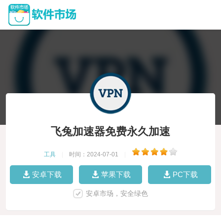
飞兔加速器免费永久加速
工具
|
时间：2024-07-01
|
安卓下载
苹果下载
PC下载
安卓市场，安全绿色