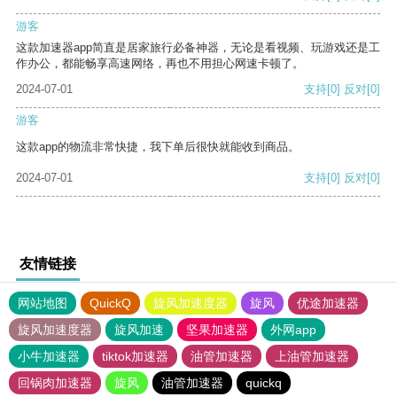
游客
这款加速器app简直是居家旅行必备神器，无论是看视频、玩游戏还是工
作办公，都能畅享高速网络，再也不用担心网速卡顿了。
2024-07-01
支持
[0]
反对
[0]
游客
这款app的物流非常快捷，我下单后很快就能收到商品。
2024-07-01
支持
[0]
反对
[0]
友情链接
网站地图
QuickQ
旋风加速度器
旋风
优途加速器
旋风加速度器
旋风加速
坚果加速器
外网app
小牛加速器
tiktok加速器
油管加速器
上油管加速器
回锅肉加速器
旋风
油管加速器
quickq