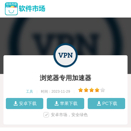
浏览器专用加速器
工具
|
时间：2023-11-29
|
安卓下载
苹果下载
PC下载
安卓市场，安全绿色