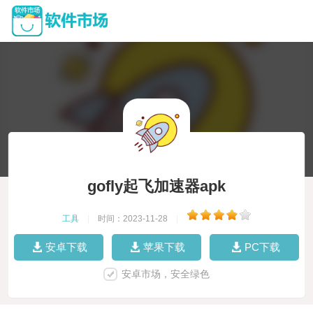
gofly起飞加速器apk
工具
|
时间：2023-11-28
|
安卓下载
苹果下载
PC下载
安卓市场，安全绿色