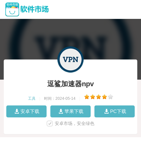
逗鲨加速器npv
工具
|
时间：2024-05-14
|
安卓下载
苹果下载
PC下载
安卓市场，安全绿色