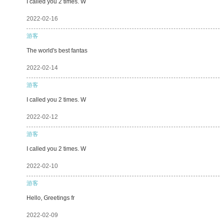
I called you 2 times. W
2022-02-16
游客
The world's best fantas
2022-02-14
游客
I called you 2 times. W
2022-02-12
游客
I called you 2 times. W
2022-02-10
游客
Hello, Greetings fr
2022-02-09