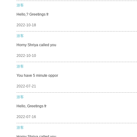
游客
Hello,? Greetings fr
2022-10-18
游客
Horny Shriya called you
2022-10-10
游客
You have 5 minute oppor
2022-07-21
游客
Hello, Greetings fr
2022-07-16
游客
Horny Shriya called you