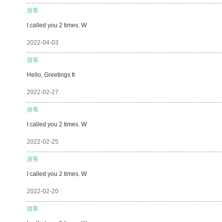
游客
I called you 2 times. W
2022-04-03
游客
Hello, Greetings fr
2022-02-27
游客
I called you 2 times. W
2022-02-25
游客
I called you 2 times. W
2022-02-20
游客