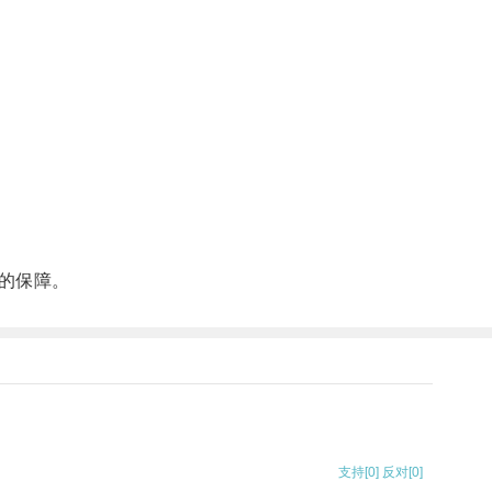
的保障。
支持
[0]
反对
[0]