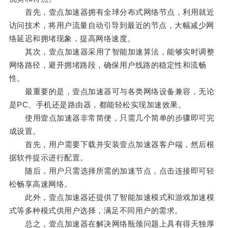
首先，壹点加速器拥有全球分布式网络节点，利用就近
访问技术，将用户流量自动引导到最近的节点，大幅减少网
络延迟和拥堵现象，提高网络速度。
其次，壹点加速器采用了智能加速算法，能够实时调整
网络路径，避开拥堵路段，确保用户线路的稳定性和流畅
性。
最重要的是，壹点加速器可与各类网络设备兼容，无论
是PC、手机还是路由器，都能轻松实现加速效果。
使用壹点加速器非常简便，只需几个简单的步骤即可完
成设置。
首先，用户需要下载并安装壹点加速器客户端，然后根
据软件提示进行配置。
随后，用户只需选择所需的加速节点，点击连接即可轻
松畅享高速网络。
此外，壹点加速器还提供了智能加速模式和游戏加速模
式等多种模式供用户选择，满足不同用户的需求。
总之，壹点加速器在解决网络瓶颈问题上具有得天独厚