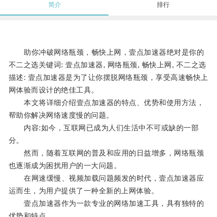
简介
排行
助你冲破网络瓶颈，畅快上网，壹点加速器绝对是你的
不二之选关键词: 壹点加速器, 网络瓶颈, 畅快上网, 不二之选
描述: 壹点加速器是为了让你摆脱网络瓶颈，享受高速畅快上
网体验而设计的绝佳工具。
本文将详细介绍壹点加速器的特点、优势和使用方法，
帮助你解决网络速度慢的问题。
内容:如今，互联网已成为人们生活中不可或缺的一部
分。
然而，随着互联网的普及和应用的日益增多，网络瓶颈
也逐渐成为困扰用户的一大问题。
在网速缓慢、视频加载问题频发的时代，壹点加速器应
运而生，为用户提供了一种全新的上网体验。
壹点加速器作为一款专业的网络加速工具，具有独特的
优势和特点。