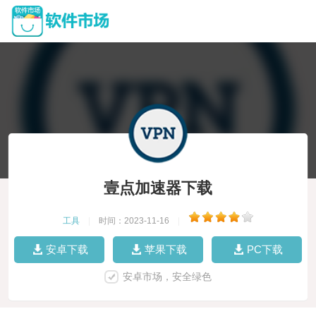
壹点加速器下载
工具
|
时间：2023-11-16
|
安卓下载
苹果下载
PC下载
安卓市场，安全绿色