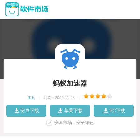
蚂蚁加速器
工具
|
时间：2023-11-14
|
安卓下载
苹果下载
PC下载
安卓市场，安全绿色