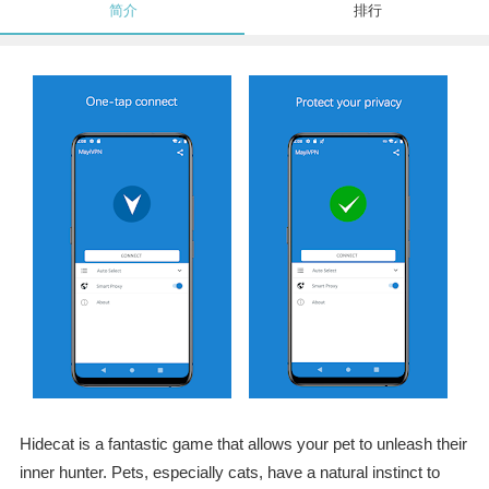
简介
排行
Hidecat is a fantastic game that allows your pet to unleash their
inner hunter. Pets, especially cats, have a natural instinct to