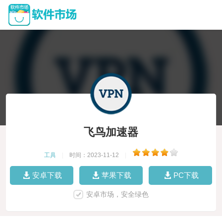
飞鸟加速器
工具
|
时间：2023-11-12
|
安卓下载
苹果下载
PC下载
安卓市场，安全绿色