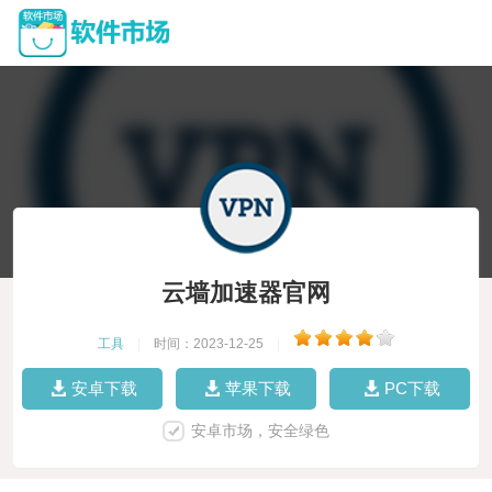
云墙加速器官网
工具
|
时间：2023-12-25
|
安卓下载
苹果下载
PC下载
安卓市场，安全绿色