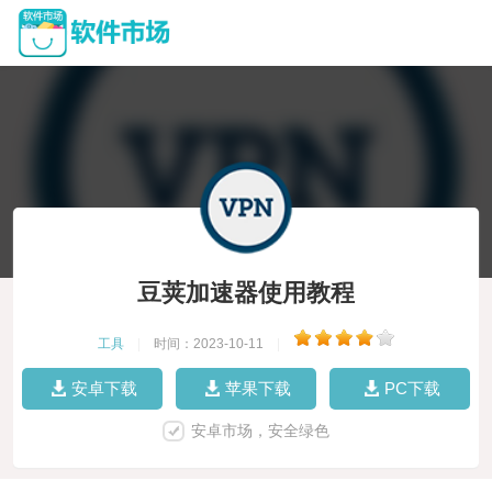
豆荚加速器使用教程
工具
|
时间：2023-10-11
|
安卓下载
苹果下载
PC下载
安卓市场，安全绿色