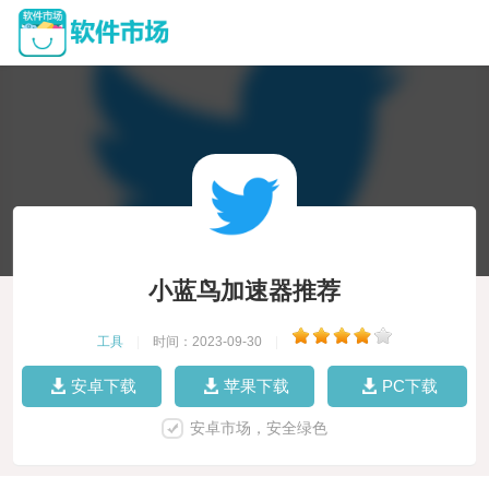
小蓝鸟加速器推荐
工具
|
时间：2023-09-30
|
安卓下载
苹果下载
PC下载
安卓市场，安全绿色