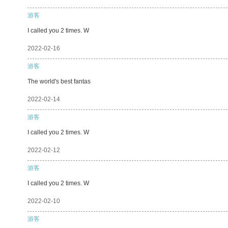
游客
I called you 2 times. W
2022-02-16
游客
The world's best fantas
2022-02-14
游客
I called you 2 times. W
2022-02-12
游客
I called you 2 times. W
2022-02-10
游客