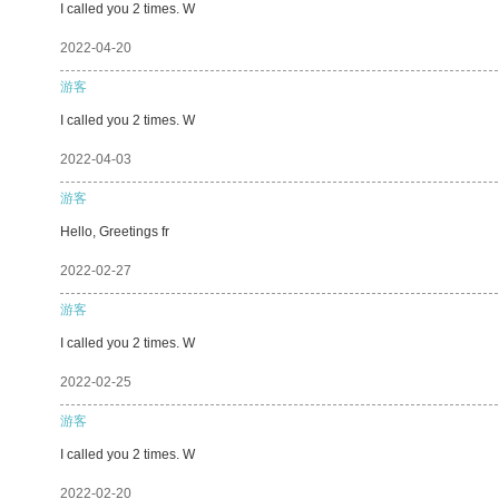
I called you 2 times. W
2022-04-20
游客
I called you 2 times. W
2022-04-03
游客
Hello, Greetings fr
2022-02-27
游客
I called you 2 times. W
2022-02-25
游客
I called you 2 times. W
2022-02-20