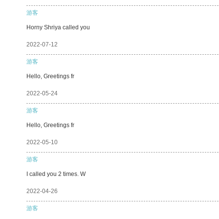
游客
Horny Shriya called you
2022-07-12
游客
Hello, Greetings fr
2022-05-24
游客
Hello, Greetings fr
2022-05-10
游客
I called you 2 times. W
2022-04-26
游客