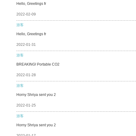
Hello, Greetings fr
2022-02-09
游客
Hello, Greetings fr
2022-01-31
游客
BREAKING! Portable CO2
2022-01-28
游客
Horny Shriya sent you 2
2022-01-25
游客
Horny Shriya sent you 2
2022-01-17