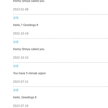
Horny Shriya called you
2023-01-08
游客
Hello,? Greetings fr
2022-10-18
游客
Horny Shriya called you
2022-10-10
游客
You have 5 minute oppor
2022-07-21
游客
Hello, Greetings fr
2022-07-16