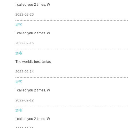
I called you 2 times. W
2022-02-20
游客
I called you 2 times. W
2022-02-16
游客
The world's best fantas
2022-02-14
游客
I called you 2 times. W
2022-02-12
游客
I called you 2 times. W