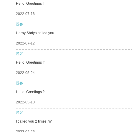
Hello, Greetings fr
2022-07-16
游客
Horny Shriya called you
2022-07-12
游客
Hello, Greetings fr
2022-05-24
游客
Hello, Greetings fr
2022-05-10
游客
I called you 2 times. W
2022-04-26