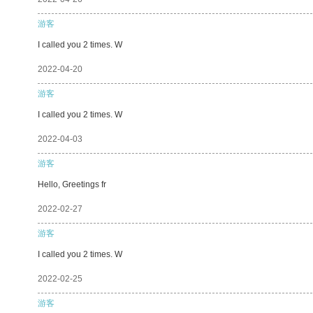
游客
I called you 2 times. W
2022-04-20
游客
I called you 2 times. W
2022-04-03
游客
Hello, Greetings fr
2022-02-27
游客
I called you 2 times. W
2022-02-25
游客