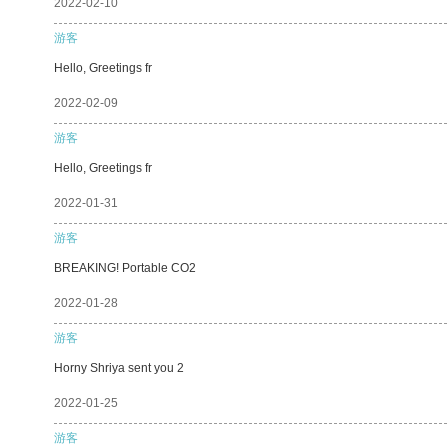
2022-02-10
游客
Hello, Greetings fr
2022-02-09
游客
Hello, Greetings fr
2022-01-31
游客
BREAKING! Portable CO2
2022-01-28
游客
Horny Shriya sent you 2
2022-01-25
游客