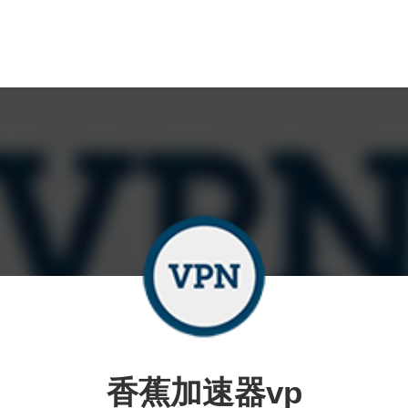
香蕉加速器vp