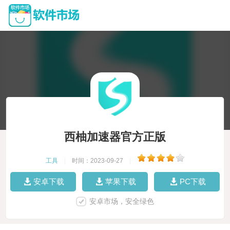
西柚加速器官方正版
工具
|
时间：2023-09-27
|
安卓下载
苹果下载
PC下载
安卓市场，安全绿色