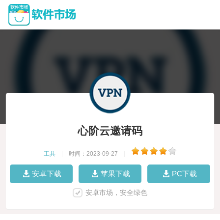
心阶云邀请码
工具
|
时间：2023-09-27
|
安卓下载
苹果下载
PC下载
安卓市场，安全绿色