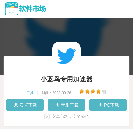
小蓝鸟专用加速器
工具
|
时间：2023-09-26
|
安卓下载
苹果下载
PC下载
安卓市场，安全绿色