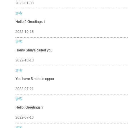
2023-01-08
游客
Hello,? Greetings fr
2022-10-18
游客
Horny Shriya called you
2022-10-10
游客
You have 5 minute oppor
2022-07-21
游客
Hello, Greetings fr
2022-07-16
游客