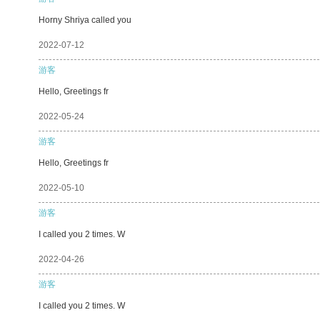
Horny Shriya called you
2022-07-12
游客
Hello, Greetings fr
2022-05-24
游客
Hello, Greetings fr
2022-05-10
游客
I called you 2 times. W
2022-04-26
游客
I called you 2 times. W