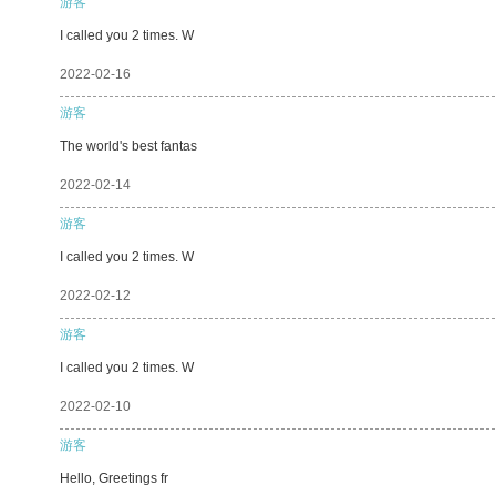
游客
I called you 2 times. W
2022-02-16
游客
The world's best fantas
2022-02-14
游客
I called you 2 times. W
2022-02-12
游客
I called you 2 times. W
2022-02-10
游客
Hello, Greetings fr