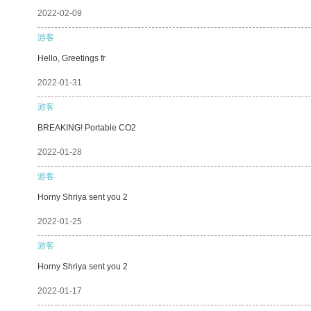
2022-02-09
游客
Hello, Greetings fr
2022-01-31
游客
BREAKING! Portable CO2
2022-01-28
游客
Horny Shriya sent you 2
2022-01-25
游客
Horny Shriya sent you 2
2022-01-17