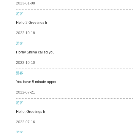
2023-01-08
游客
Hello,? Greetings fr
2022-10-18
游客
Horny Shriya called you
2022-10-10
游客
You have 5 minute oppor
2022-07-21
游客
Hello, Greetings fr
2022-07-16
游客