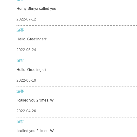
Horny Shriya called you
2022-07-12
游客
Hello, Greetings fr
2022-05-24
游客
Hello, Greetings fr
2022-05-10
游客
I called you 2 times. W
2022-04-26
游客
I called you 2 times. W