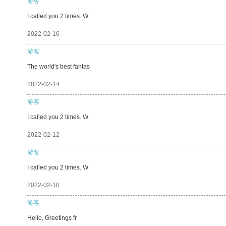
游客
I called you 2 times. W
2022-02-16
游客
The world's best fantas
2022-02-14
游客
I called you 2 times. W
2022-02-12
游客
I called you 2 times. W
2022-02-10
游客
Hello, Greetings fr