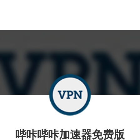
哔咔哔咔加速器免费版