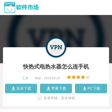
快热式电热水器怎么连手机
工具
|
时间：2023-09-25
|
安卓下载
苹果下载
PC下载
安卓市场，安全绿色