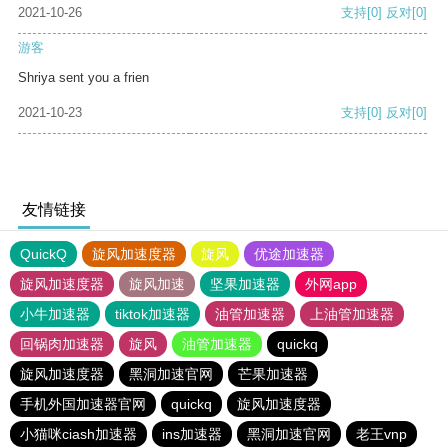
2021-10-26
支持
[0]
反对
[0]
游客
Shriya sent you a frien
2021-10-23
支持
[0]
反对
[0]
友情链接
QuickQ
旋风加速度器
旋风
优途加速器
旋风加速度器
旋风加速
坚果加速器
外网app
小牛加速器
tiktok加速器
油管加速器
上油管加速器
回锅肉加速器
旋风
油管加速器
quickq
旋风加速度器
黑洞加速官网
芒果加速器
手机外国加速器官网
quickq
旋风加速度器
小猫咪ciash加速器
ins加速器
黑洞加速官网
老王vnp