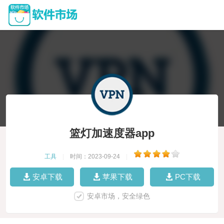
篮灯加速度器app
工具
|
时间：2023-09-24
|
安卓下载
苹果下载
PC下载
安卓市场，安全绿色