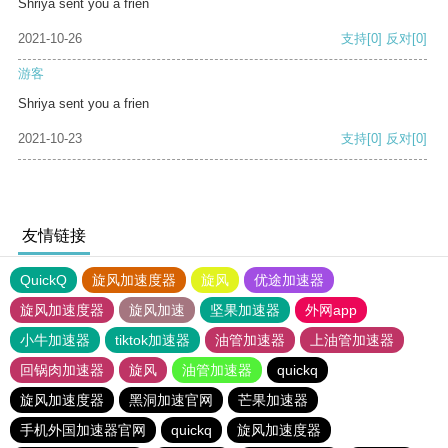
Shriya sent you a frien
2021-10-26
支持
[0]
反对
[0]
游客
Shriya sent you a frien
2021-10-23
支持
[0]
反对
[0]
友情链接
QuickQ
旋风加速度器
旋风
优途加速器
旋风加速度器
旋风加速
坚果加速器
外网app
小牛加速器
tiktok加速器
油管加速器
上油管加速器
回锅肉加速器
旋风
油管加速器
quickq
旋风加速度器
黑洞加速官网
芒果加速器
手机外国加速器官网
quickq
旋风加速度器