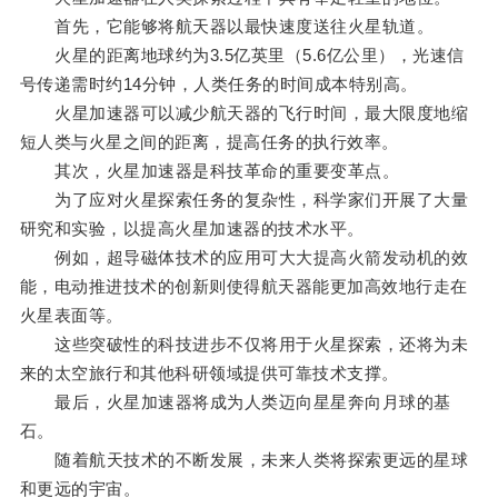
首先，它能够将航天器以最快速度送往火星轨道。
火星的距离地球约为3.5亿英里（5.6亿公里），光速信
号传递需时约14分钟，人类任务的时间成本特别高。
火星加速器可以减少航天器的飞行时间，最大限度地缩
短人类与火星之间的距离，提高任务的执行效率。
其次，火星加速器是科技革命的重要变革点。
为了应对火星探索任务的复杂性，科学家们开展了大量
研究和实验，以提高火星加速器的技术水平。
例如，超导磁体技术的应用可大大提高火箭发动机的效
能，电动推进技术的创新则使得航天器能更加高效地行走在
火星表面等。
这些突破性的科技进步不仅将用于火星探索，还将为未
来的太空旅行和其他科研领域提供可靠技术支撑。
最后，火星加速器将成为人类迈向星星奔向月球的基
石。
随着航天技术的不断发展，未来人类将探索更远的星球
和更远的宇宙。