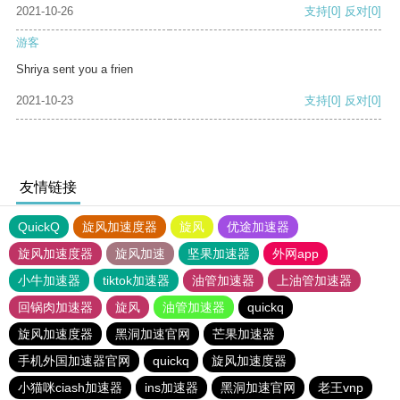
2021-10-26
支持
[0]
反对
[0]
游客
Shriya sent you a frien
2021-10-23
支持
[0]
反对
[0]
友情链接
QuickQ
旋风加速度器
旋风
优途加速器
旋风加速度器
旋风加速
坚果加速器
外网app
小牛加速器
tiktok加速器
油管加速器
上油管加速器
回锅肉加速器
旋风
油管加速器
quickq
旋风加速度器
黑洞加速官网
芒果加速器
手机外国加速器官网
quickq
旋风加速度器
小猫咪ciash加速器
ins加速器
黑洞加速官网
老王vnp