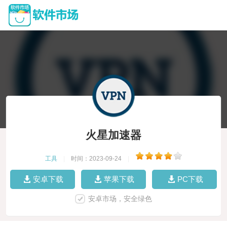
火星加速器
工具
|
时间：2023-09-24
|
安卓下载
苹果下载
PC下载
安卓市场，安全绿色