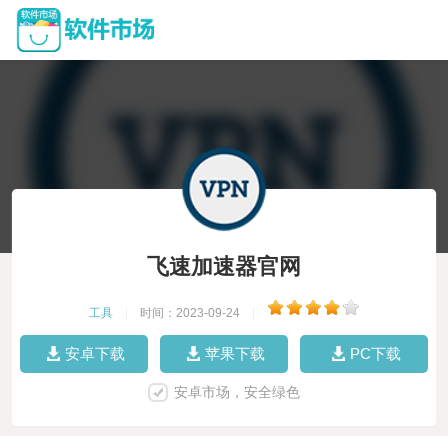
飞速加速器官网
工具
|
时间：2023-09-24
|
安卓下载
苹果下载
PC下载
安卓市场，安全绿色