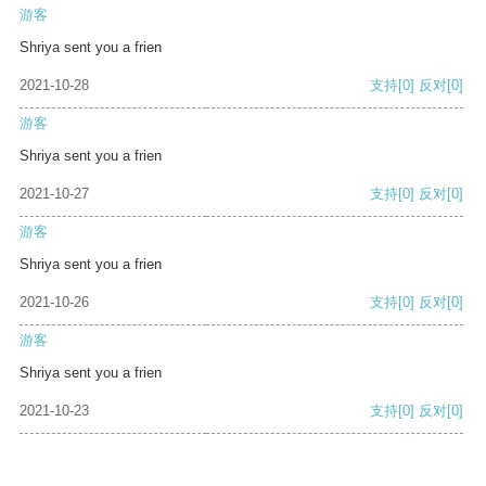
游客
Shriya sent you a frien
2021-10-28
支持
[0]
反对
[0]
游客
Shriya sent you a frien
2021-10-27
支持
[0]
反对
[0]
游客
Shriya sent you a frien
2021-10-26
支持
[0]
反对
[0]
游客
Shriya sent you a frien
2021-10-23
支持
[0]
反对
[0]