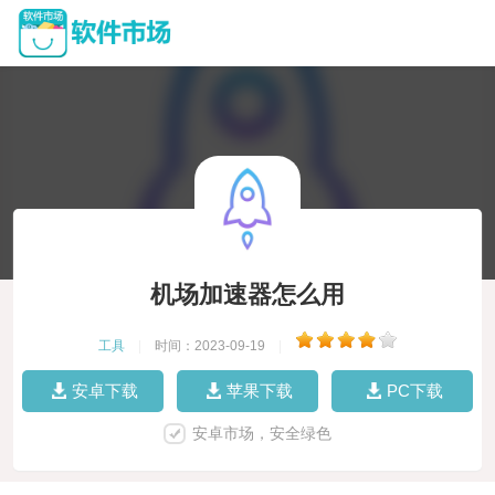
机场加速器怎么用
工具
|
时间：2023-09-19
|
安卓下载
苹果下载
PC下载
安卓市场，安全绿色