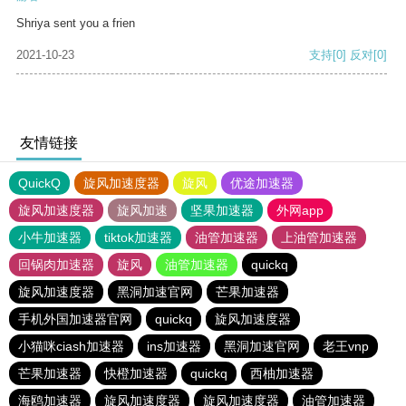
Shriya sent you a frien
2021-10-23
支持
[0]
反对
[0]
友情链接
QuickQ
旋风加速度器
旋风
优途加速器
旋风加速度器
旋风加速
坚果加速器
外网app
小牛加速器
tiktok加速器
油管加速器
上油管加速器
回锅肉加速器
旋风
油管加速器
quickq
旋风加速度器
黑洞加速官网
芒果加速器
手机外国加速器官网
quickq
旋风加速度器
小猫咪ciash加速器
ins加速器
黑洞加速官网
老王vnp
芒果加速器
快橙加速器
quickq
西柚加速器
海鸥加速器
旋风加速度器
旋风加速度器
油管加速器