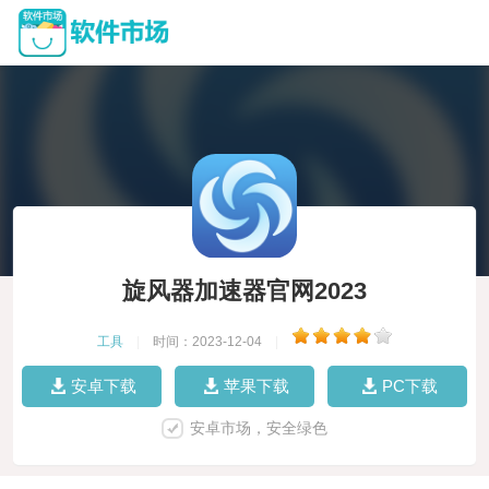
旋风器加速器官网2023
工具
|
时间：2023-12-04
|
安卓下载
苹果下载
PC下载
安卓市场，安全绿色