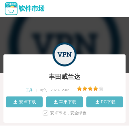
丰田威兰达
工具
|
时间：2023-12-02
|
安卓下载
苹果下载
PC下载
安卓市场，安全绿色