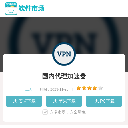
国内代理加速器
工具
|
时间：2023-11-23
|
安卓下载
苹果下载
PC下载
安卓市场，安全绿色