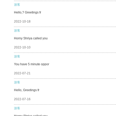
游客
Hello,? Greetings fr
2022-10-18
游客
Horny Shriya called you
2022-10-10
游客
You have 5 minute oppor
2022-07-21
游客
Hello, Greetings fr
2022-07-16
游客
Horny Shriya called you