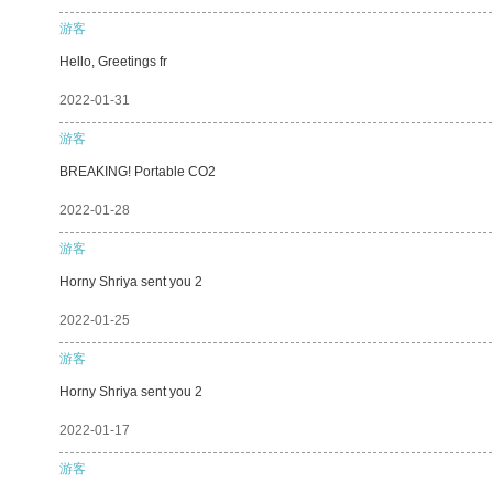
游客
Hello, Greetings fr
2022-01-31
游客
BREAKING! Portable CO2
2022-01-28
游客
Horny Shriya sent you 2
2022-01-25
游客
Horny Shriya sent you 2
2022-01-17
游客