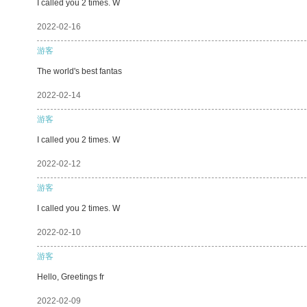
I called you 2 times. W
2022-02-16
游客
The world's best fantas
2022-02-14
游客
I called you 2 times. W
2022-02-12
游客
I called you 2 times. W
2022-02-10
游客
Hello, Greetings fr
2022-02-09