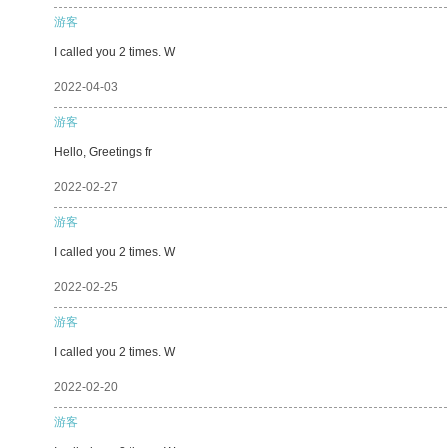
游客
I called you 2 times. W
2022-04-03
游客
Hello, Greetings fr
2022-02-27
游客
I called you 2 times. W
2022-02-25
游客
I called you 2 times. W
2022-02-20
游客