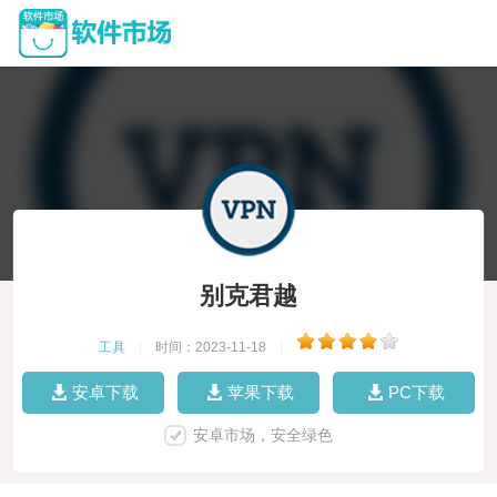
别克君越
工具
|
时间：2023-11-18
|
安卓下载
苹果下载
PC下载
安卓市场，安全绿色