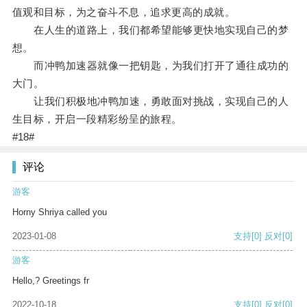
值观和目标，为之奋斗不息，追求更高的成就。
在人生的道路上，我们都希望能够更快地实现自己的梦
想。
而冲鸭加速器就像一把钥匙，为我们打开了通往成功的
大门。
让我们积极地冲鸭加速，勇敢面对挑战，实现自己的人
生目标，开启一段精彩纷呈的旅程。
#18#
评论
游客
Horny Shriya called you
2023-01-08
支持
[0]
反对
[0]
游客
Hello,? Greetings fr
2022-10-18
支持
[0]
反对
[0]