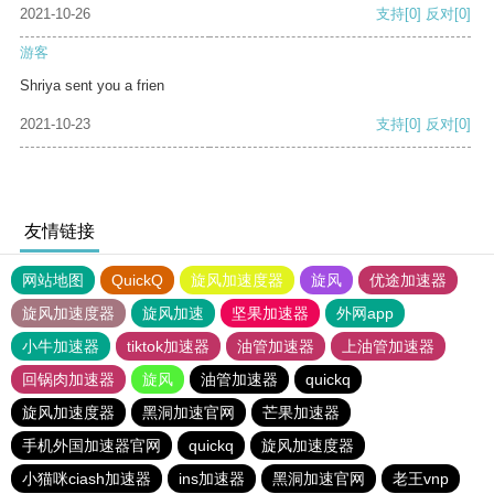
2021-10-26
支持
[0]
反对
[0]
游客
Shriya sent you a frien
2021-10-23
支持
[0]
反对
[0]
友情链接
网站地图
QuickQ
旋风加速度器
旋风
优途加速器
旋风加速度器
旋风加速
坚果加速器
外网app
小牛加速器
tiktok加速器
油管加速器
上油管加速器
回锅肉加速器
旋风
油管加速器
quickq
旋风加速度器
黑洞加速官网
芒果加速器
手机外国加速器官网
quickq
旋风加速度器
小猫咪ciash加速器
ins加速器
黑洞加速官网
老王vnp