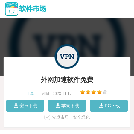
外网加速软件免费
工具
|
时间：2023-11-17
|
安卓下载
苹果下载
PC下载
安卓市场，安全绿色